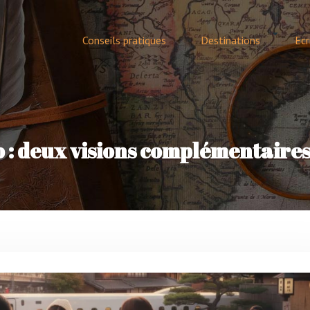
Conseils pratiques
Destinations
Ecr
o : deux visions complémentaire