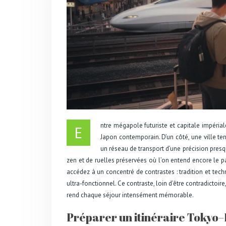
ntre mégapole futuriste et capitale impéri
E
Japon contemporain. D’un côté, une ville ten
un réseau de transport d’une précision presqu
zen et de ruelles préservées où l’on entend encore le p
accédez à un concentré de contrastes : tradition et tech
ultra-fonctionnel. Ce contraste, loin d’être contradictoi
rend chaque séjour intensément mémorable.
Préparer un itinéraire Tokyo–K