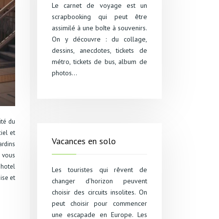
Le carnet de voyage est un
scrapbooking qui peut être
assimilé à une boîte à souvenirs.
On y découvre : du collage,
dessins, anecdotes, tickets de
métro, tickets de bus, album de
photos…
ité du
iel et
Vacances en solo
ardins
, vous
 hotel
Les touristes qui rêvent de
ise et
changer d’horizon peuvent
choisir des circuits insolites. On
peut choisir pour commencer
une escapade en Europe. Les