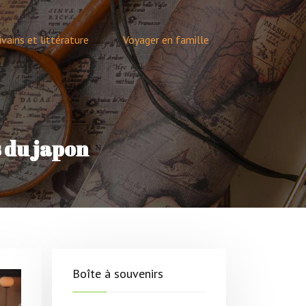
ivains et littérature
Voyager en famille
s du japon
Boîte à souvenirs